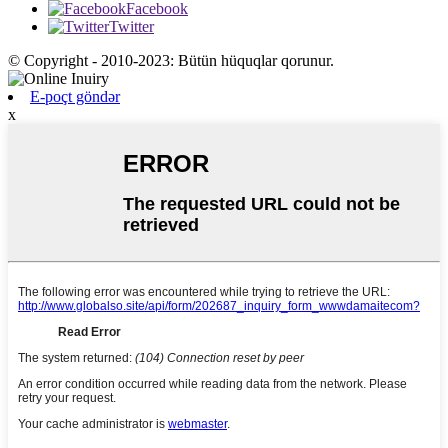
Facebook
Twitter
© Copyright - 2010-2023: Bütün hüquqlar qorunur.
E-poçt göndər
x