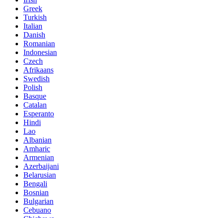
Greek
Turkish
Italian
Danish
Romanian
Indonesian
Czech
Afrikaans
Swedish
Polish
Basque
Catalan
Esperanto
Hindi
Lao
Albanian
Amharic
Armenian
Azerbaijani
Belarusian
Bengali
Bosnian
Bulgarian
Cebuano