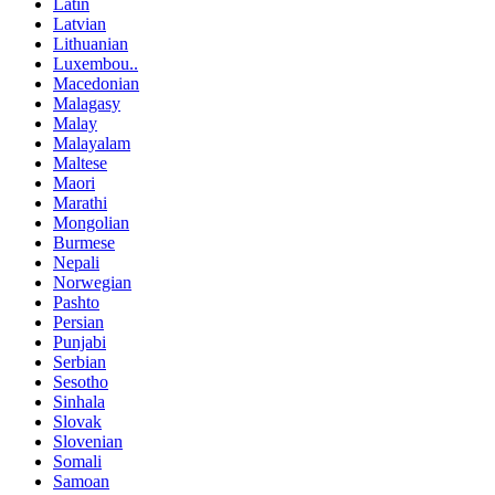
Latin
Latvian
Lithuanian
Luxembou..
Macedonian
Malagasy
Malay
Malayalam
Maltese
Maori
Marathi
Mongolian
Burmese
Nepali
Norwegian
Pashto
Persian
Punjabi
Serbian
Sesotho
Sinhala
Slovak
Slovenian
Somali
Samoan