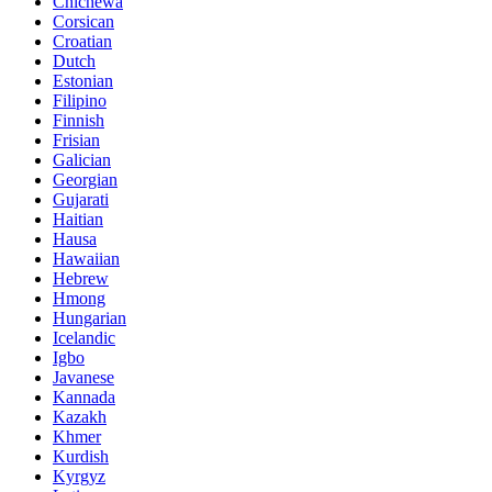
Chichewa
Corsican
Croatian
Dutch
Estonian
Filipino
Finnish
Frisian
Galician
Georgian
Gujarati
Haitian
Hausa
Hawaiian
Hebrew
Hmong
Hungarian
Icelandic
Igbo
Javanese
Kannada
Kazakh
Khmer
Kurdish
Kyrgyz