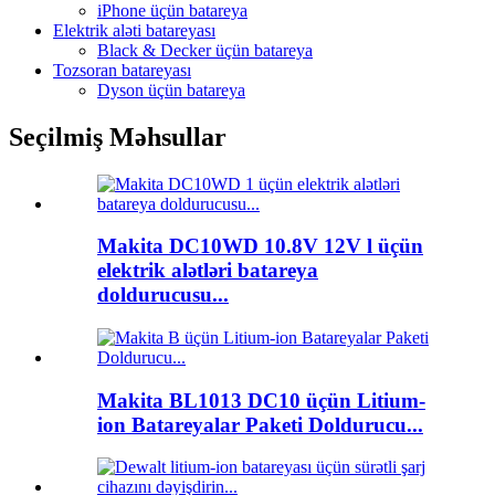
iPhone üçün batareya
Elektrik aləti batareyası
Black & Decker üçün batareya
Tozsoran batareyası
Dyson üçün batareya
Seçilmiş Məhsullar
Makita DC10WD 10.8V 12V l üçün
elektrik alətləri batareya
doldurucusu...
Makita BL1013 DC10 üçün Litium-
ion Batareyalar Paketi Doldurucu...