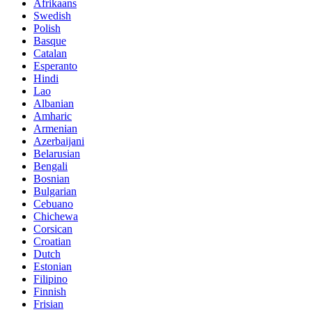
Afrikaans
Swedish
Polish
Basque
Catalan
Esperanto
Hindi
Lao
Albanian
Amharic
Armenian
Azerbaijani
Belarusian
Bengali
Bosnian
Bulgarian
Cebuano
Chichewa
Corsican
Croatian
Dutch
Estonian
Filipino
Finnish
Frisian