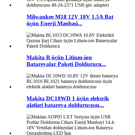
Milwaukee M18 12V 18V 1.5A Bat
üçün Enerji Mənbəsi...
Makita B üçün Litium-ion
Batareyalar Paketi Doldurucu...
Makita DC10WD 1 üçün elektrik
alətləri batareya doldurucusu...