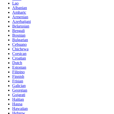
Lao
Albanian
Amharic
Armenian
Azerbaijani
Belarusian
Bengali
Bosnian
Bulgarian
Cebuano
Chichewa
Corsican
Croatian
Dutch
Estonian
Filipino
Finnish
Frisian
Galician
Georgian
Gujarati
Haitian
Hausa
Hawaiian
Hebrew