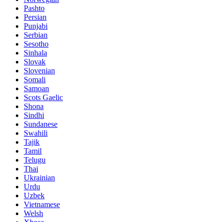
Pashto
Persian
Punjabi
Serbian
Sesotho
Sinhala
Slovak
Slovenian
Somali
Samoan
Scots Gaelic
Shona
Sindhi
Sundanese
Swahili
Tajik
Tamil
Telugu
Thai
Ukrainian
Urdu
Uzbek
Vietnamese
Welsh