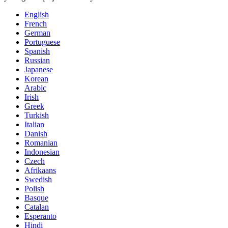
English
French
German
Portuguese
Spanish
Russian
Japanese
Korean
Arabic
Irish
Greek
Turkish
Italian
Danish
Romanian
Indonesian
Czech
Afrikaans
Swedish
Polish
Basque
Catalan
Esperanto
Hindi