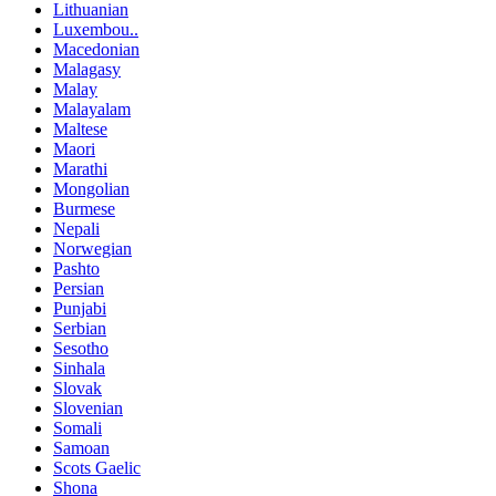
Lithuanian
Luxembou..
Macedonian
Malagasy
Malay
Malayalam
Maltese
Maori
Marathi
Mongolian
Burmese
Nepali
Norwegian
Pashto
Persian
Punjabi
Serbian
Sesotho
Sinhala
Slovak
Slovenian
Somali
Samoan
Scots Gaelic
Shona