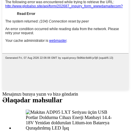
Mesajınızı buraya yazın və bizə göndərin
Əlaqədar məhsullar