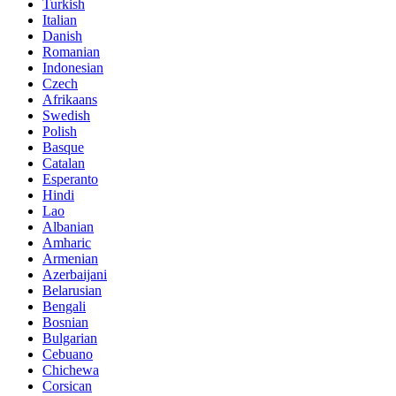
Turkish
Italian
Danish
Romanian
Indonesian
Czech
Afrikaans
Swedish
Polish
Basque
Catalan
Esperanto
Hindi
Lao
Albanian
Amharic
Armenian
Azerbaijani
Belarusian
Bengali
Bosnian
Bulgarian
Cebuano
Chichewa
Corsican