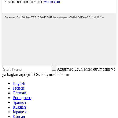
Axtarmaq üçün enter düyməsini və
ya bağlamaq üçün ESC düyməsini basın
English
French
German
Portuguese
Spanish
Russian
Japanese
Korean