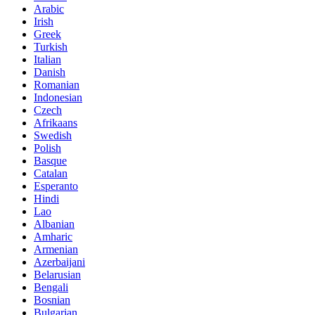
Arabic
Irish
Greek
Turkish
Italian
Danish
Romanian
Indonesian
Czech
Afrikaans
Swedish
Polish
Basque
Catalan
Esperanto
Hindi
Lao
Albanian
Amharic
Armenian
Azerbaijani
Belarusian
Bengali
Bosnian
Bulgarian