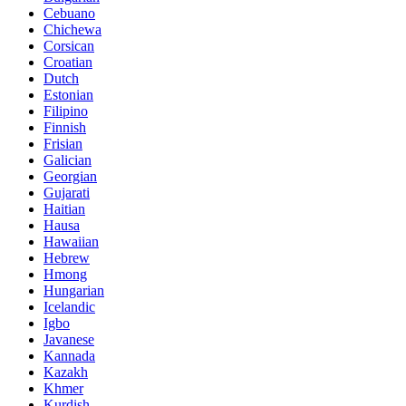
Cebuano
Chichewa
Corsican
Croatian
Dutch
Estonian
Filipino
Finnish
Frisian
Galician
Georgian
Gujarati
Haitian
Hausa
Hawaiian
Hebrew
Hmong
Hungarian
Icelandic
Igbo
Javanese
Kannada
Kazakh
Khmer
Kurdish