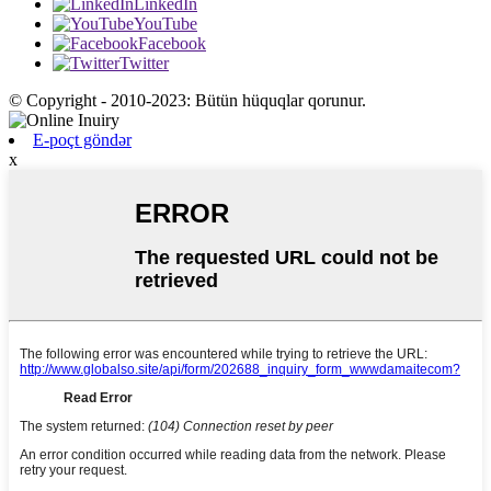
LinkedIn
YouTube
Facebook
Twitter
© Copyright - 2010-2023: Bütün hüquqlar qorunur.
E-poçt göndər
x