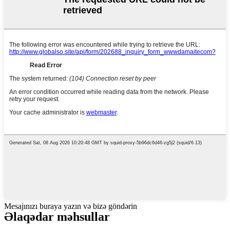
Mesajınızı buraya yazın və bizə göndərin
Əlaqədar məhsullar