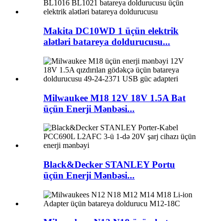
Makita DC10WD 1 üçün elektrik
alətləri batareya doldurucusu...
Milwaukee M18 12V 18V 1.5A Bat
üçün Enerji Mənbəsi...
Black&Decker STANLEY Portu
üçün Enerji Mənbəsi...