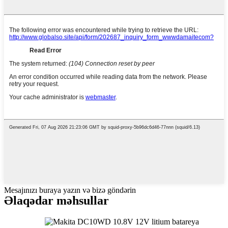
Mesajınızı buraya yazın və bizə göndərin
Əlaqədar məhsullar