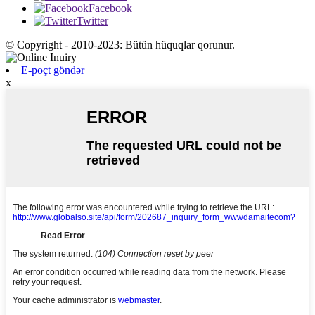
Facebook
Twitter
© Copyright - 2010-2023: Bütün hüquqlar qorunur.
E-poçt göndər
x