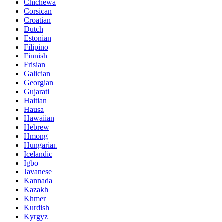
Chichewa
Corsican
Croatian
Dutch
Estonian
Filipino
Finnish
Frisian
Galician
Georgian
Gujarati
Haitian
Hausa
Hawaiian
Hebrew
Hmong
Hungarian
Icelandic
Igbo
Javanese
Kannada
Kazakh
Khmer
Kurdish
Kyrgyz