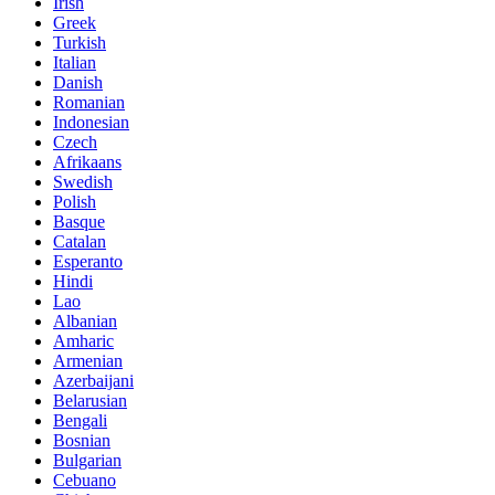
Irish
Greek
Turkish
Italian
Danish
Romanian
Indonesian
Czech
Afrikaans
Swedish
Polish
Basque
Catalan
Esperanto
Hindi
Lao
Albanian
Amharic
Armenian
Azerbaijani
Belarusian
Bengali
Bosnian
Bulgarian
Cebuano