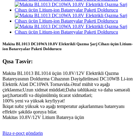
Makita BL1013 DC10WA 10.8V Elektrikli Qazma Şarj Cihazı üçün Litium-
ion Batareyalar Paketi Doldurucu
Qısa Təsvir:
Makita BL1013 BL1014 üçün 10.8V/12V Elektrikli Qazma
Batareyasının Doldurma Cihazının Dəyişdirilməsi DC10WB Li-ion
Elektrik Aləti DC10WA Tornavida.Ətraf mühit və aşağı
çirklənmə;Uzun xidmət müddəti;Daha təhlükəsiz və daha səmərəli
şarj;hərtərəfli və düşünülmüş ticarət xidmətləri;
100% yeni və yüksək keyfiyyət!
İkiqat nəbz yüksək və aşağı temperatur aşkarlanması batareyanı
effektiv şəkildə qoruya bilər.
Makitas 10.8V/12V Litium Batareya üçün
Bizə e-poçt göndərin