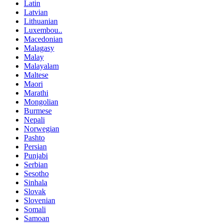
Latin
Latvian
Lithuanian
Luxembou..
Macedonian
Malagasy
Malay
Malayalam
Maltese
Maori
Marathi
Mongolian
Burmese
Nepali
Norwegian
Pashto
Persian
Punjabi
Serbian
Sesotho
Sinhala
Slovak
Slovenian
Somali
Samoan