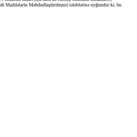
kəli Maddələrin Məhdudlaşdırılması) tələblərinə uyğundur ki, bu