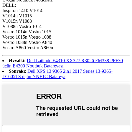
DELL:
Inspiron 1410 V1014
V1014n V1015
V1015n V1088
V1088n Vostro 1014
Vostro 1014n Vostro 1015
Vostro 1015n Vostro 1088
Vostro 1088n Vostro A840
Vostro A860 Vostro A860n
Əvvəlki:
Dell Latitude E4310 XX327 R3026 FM338 PFF30
üçün E4300 Noutbuk Batareyası
Sonrakı:
Dell XPS 13 9365 2in1 2017 Series 13-9365-
D1605TS üçün NNF1C Batareya