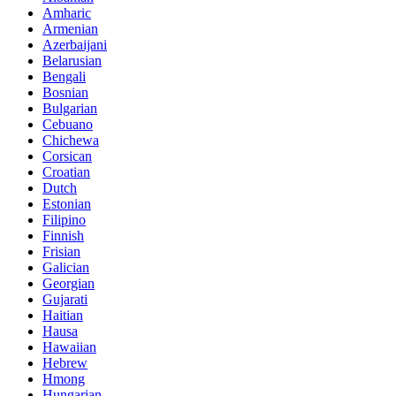
Amharic
Armenian
Azerbaijani
Belarusian
Bengali
Bosnian
Bulgarian
Cebuano
Chichewa
Corsican
Croatian
Dutch
Estonian
Filipino
Finnish
Frisian
Galician
Georgian
Gujarati
Haitian
Hausa
Hawaiian
Hebrew
Hmong
Hungarian