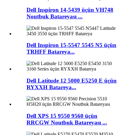
Dell Inspiron 14-5439 üçün VH748
Noutbuk Batareyası ...
Dell Inspiron 15-5547 5545 N5 üçün
TRHFF Batareya...
Dell Latitude 12 5000 E5250 E üçün
RYXXH Batareya...
Dell XPS 15 9550 9560 üçün
RRCGW Noutbuk Batareyası ...