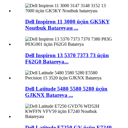
Dell Inspiron 11 3000 üçün GK5KY
Noutbuk Batareyası ...
Dell Inspiron 13 5370 7373 73 üçün
F62G0 Batareya...
Dell Latitude 5480 5580 5280 üçün
GJKNX Batareya ...
Dell Latitude E7250 GV üçün E7240