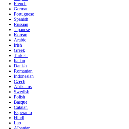
French
German
Portuguese
Spanish
Russian
Japanese
Korean
Arabic
Irish
Greek
Turkish
Italian
Danish
Romanian
Indonesian
Czech
Afrikaans
Swedish
Polish
Basque
Catalan
Esperanto
Hindi
Lao
Albanian