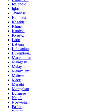
Icelandic
Igbo
Javanese
Kannada
Kazakh
Khmer
Kurdish
Kyrgyz
Latin
Latvian
Lithuanian
Luxembou..
Macedonian
Malagasy
Malay
Malayalam
Maltese
Maori
Marathi
Mongolian
Burmese
Nepali
Norwegian
Pashto