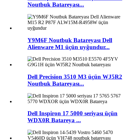
Noutbuk Batareyası...
Y9M6F Noutbuk Batareyası Dell
Alienware M1 üçün uyğundur...
Dell Precision 3510 M3 üçün WJ5R2
Noutbuk Batareyası...
Dell Inspiron 17 5000 seriyası üçün
WDX0R Batareya ...