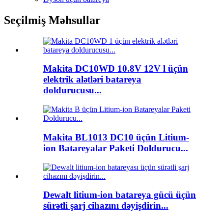
Seçilmiş Məhsullar
Makita DC10WD 10.8V 12V l üçün
elektrik alətləri batareya
doldurucusu...
Makita BL1013 DC10 üçün Litium-
ion Batareyalar Paketi Doldurucu...
Dewalt litium-ion batareya gücü üçün
sürətli şarj cihazını dəyişdirin...