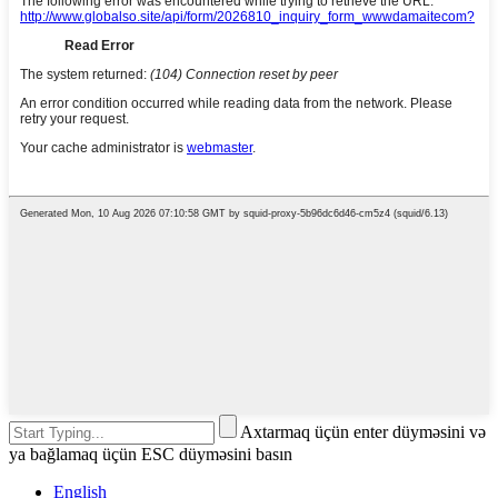
Axtarmaq üçün enter düyməsini və
ya bağlamaq üçün ESC düyməsini basın
English