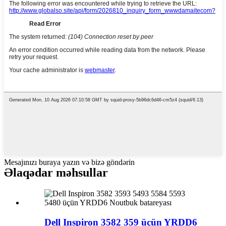
Mesajınızı buraya yazın və bizə göndərin
Əlaqədar məhsullar
Dell Inspiron 3582 359 üçün YRDD6