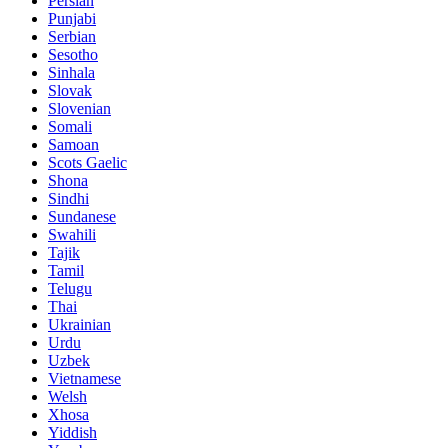
Persian
Punjabi
Serbian
Sesotho
Sinhala
Slovak
Slovenian
Somali
Samoan
Scots Gaelic
Shona
Sindhi
Sundanese
Swahili
Tajik
Tamil
Telugu
Thai
Ukrainian
Urdu
Uzbek
Vietnamese
Welsh
Xhosa
Yiddish